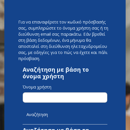
Μετάβαση στο κεντρικό περιεχόμενο
Για να επαναφέρετε τον κωδικό πρόσβασής
σας, συμπληρώστε το όνομα χρήστη σας ή τη
διεύθυνση email σας παρακάτω. Εάν βρεθεί
στη βάση δεδομένων, ένα μήνυμα θα
αποσταλεί στη διεύθυνση ηλε.ταχυδρομείου
σας, με οδηγίες για το πώς να έχετε και πάλι
πρόσβαση.
Αναζήτηση με βάση το
Αναζήτηση με βάση το όνομα χρήστη
όνομα χρήστη
Όνομα χρήστη